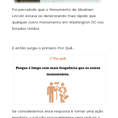
Foi percebido que o Monumento de Abraham
Lincoln estava se deteriorando mais rápido que
qualquer outro monumento em Washington DC nos
Estados Unidos
E então surgiu o primeiro Por Quê…
Se considerarmos essa resposta e tomar uma ação
imediata, a solução provavelmente seria reduzir o