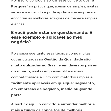
Por isso, o convido a aplicar esse conceito dos
“5
Porquês”
na prática que, apesar de simples, muitas
vezes é esquecido e pode ajudar a sua empresa a
encontrar as melhores soluções de maneira simples
e eficaz.
E você pode estar se questionando: E
esse exemplo é aplicável ao meu
negócio?
Pois saiba que tanto essa técnica como muitas
outras utilizadas na
Gestão da Qualidade são
muito utilizadas no Brasil e em diversos países
do mundo,
muitas empresas obtém maior
competitividade e lucro com métodos simples e
facilmente aplicáveis em qualquer segmento,
em empresas de pequeno, médio ou grande
porte.
A partir daqui, o convido a entender melhor e
mais a fundo os conceitos de melhoria