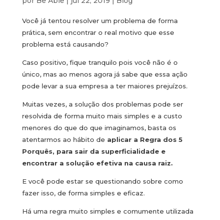
por
Be Able
|
jul 22, 2019
|
Blog
Você já tentou resolver um problema de forma
prática, sem encontrar o real motivo que esse
problema está causando?
Caso positivo, fique tranquilo pois você não é o
único, mas ao menos agora já sabe que essa ação
pode levar a sua empresa a ter maiores prejuízos.
Muitas vezes, a solução dos problemas pode ser
resolvida de forma muito mais simples e a custo
menores do que do que imaginamos, basta os
atentarmos ao hábito de
aplicar a Regra dos 5
Porquês, para sair da superficialidade e
encontrar a solução efetiva na causa raiz.
E você pode estar se questionando sobre como
fazer isso, de forma simples e eficaz.
Há uma regra muito simples e comumente utilizada