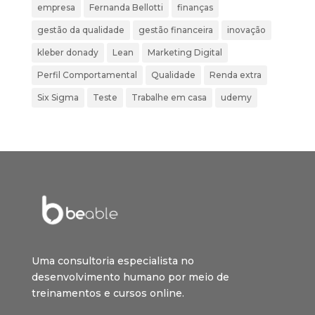
empresa
Fernanda Bellotti
finanças
gestão da qualidade
gestão financeira
inovação
kleber donady
Lean
Marketing Digital
Perfil Comportamental
Qualidade
Renda extra
Six Sigma
Teste
Trabalhe em casa
udemy
Uma consultoria especialista no
desenvolvimento humano por meio de
treinamentos e cursos online.