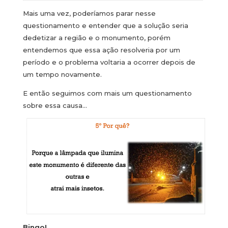
Mais uma vez, poderíamos parar nesse
questionamento e entender que a solução seria
dedetizar a região e o monumento, porém
entendemos que essa ação resolveria por um
período e o problema voltaria a ocorrer depois de
um tempo novamente.
E então seguimos com mais um questionamento
sobre essa causa…
Bingo!