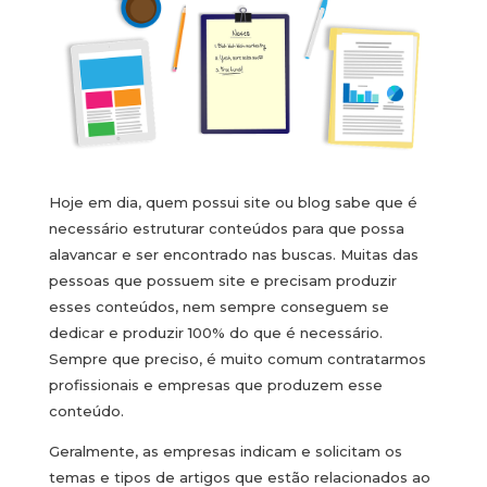
Hoje em dia, quem possui site ou blog sabe que é
necessário estruturar conteúdos para que possa
alavancar e ser encontrado nas buscas. Muitas das
pessoas que possuem site e precisam produzir
esses conteúdos, nem sempre conseguem se
dedicar e produzir 100% do que é necessário.
Sempre que preciso, é muito comum contratarmos
profissionais e empresas que produzem esse
conteúdo.
Geralmente, as empresas indicam e solicitam os
temas e tipos de artigos que estão relacionados ao