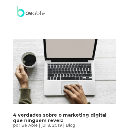
4 verdades sobre o marketing digital
que ninguém revela
por
Be Able
|
jul 8, 2019
|
Blog